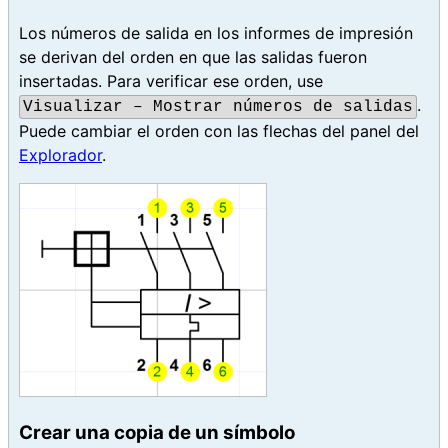
Los números de salida en los informes de impresión
se derivan del orden en que las salidas fueron
insertadas. Para verificar ese orden, use
.
Visualizar – Mostrar números de salidas
Puede cambiar el orden con las flechas del panel del
Explorador
.
Crear una copia de un símbolo