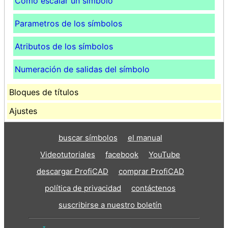
Cómo escalar un símbolo
Parametros de los símbolos
Atributos de los símbolos
Numeración de salidas del símbolo
Bloques de títulos
Ajustes
buscar símbolos
el manual
Videotutoriales
facebook
YouTube
descargar ProfiCAD
comprar ProfiCAD
política de privacidad
contáctenos
suscribirse a nuestro boletín