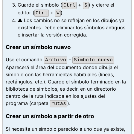
Guarde el símbolo (
+
) y cierre el
Ctrl
S
editor (
+
).
Ctrl
W
⚠️ Los cambios no se reflejan en los dibujos ya
existentes. Debe eliminar los símbolos antiguos
e insertar la versión corregida.
Crear un símbolo nuevo
Use el comando
-
.
Archivo
Símbolo nuevo
Aparecerá el área del documento donde dibuja el
símbolo con las herramientas habituales (líneas,
rectángulos, etc.). Guarde el símbolo terminado en la
biblioteca de símbolos, es decir, en un directorio
dentro de la ruta indicada en los ajustes del
programa (carpeta
).
rutas
Crear un símbolo a partir de otro
Si necesita un símbolo parecido a uno que ya existe,