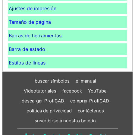
Ajustes de impresión
Tamaño de página
Barras de herramientas
Barra de estado
Estilos de líneas
buscar símbolos
el manual
Videotutoriales
facebook
YouTube
descargar ProfiCAD
comprar ProfiCAD
política de privacidad
contáctenos
suscribirse a nuestro boletín