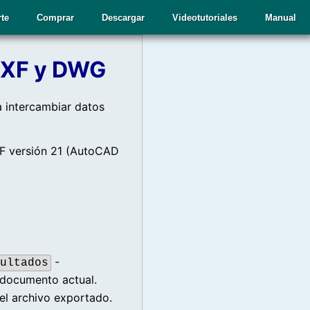
te
Comprar
Descargar
Videotutoriales
Manual
 DXF y DWG
 intercambiar datos
XF versión 21 (AutoCAD
-
ultados
 documento actual.
el archivo exportado.