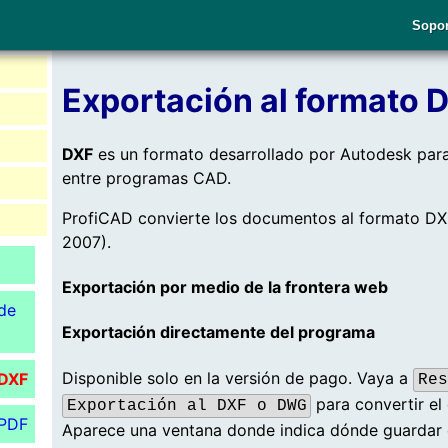
Sopor
Exportación al formato
DXF
es un formato desarrollado por Autodesk para
entre programas CAD.
ProfiCAD convierte los documentos al formato D
2007).
Exportación por medio de la frontera web
de
Exportación directamente del programa
Disponible solo en la versión de pago. Vaya a
 DXF
Res
para convertir el
Exportación al DXF o DWG
 PDF
Aparece una ventana donde indica dónde guardar 