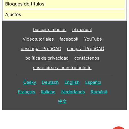
Bloques de títulos
Ajustes
buscar símbolos
el manual
Videotutoriales
facebook
YouTube
descargar ProfiCAD
comprar ProfiCAD
política de privacidad
contáctenos
suscribirse a nuestro boletín
Česky
Deutsch
English
Español
Français
Italiano
Nederlands
Română
中文