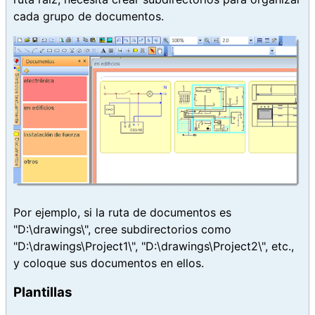
cada grupo de documentos.
Por ejemplo, si la ruta de documentos es
"D:\drawings\", cree subdirectorios como
"D:\drawings\Project1\", "D:\drawings\Project2\", etc.,
y coloque sus documentos en ellos.
Plantillas