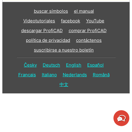
buscar símbolos
el manual
Videotutoriales
facebook
YouTube
descargar ProfiCAD
comprar ProfiCAD
política de privacidad
contáctenos
suscribirse a nuestro boletín
Česky
Deutsch
English
Español
Français
Italiano
Nederlands
Română
中文