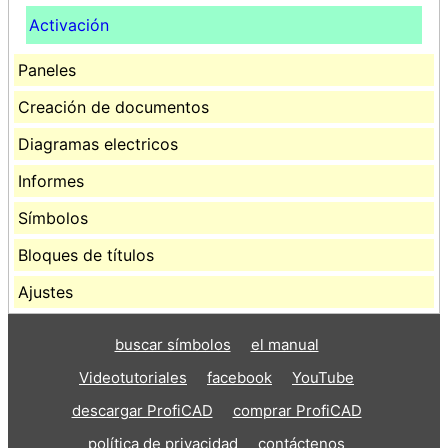
Activación
Paneles
Creación de documentos
Diagramas electricos
Informes
Símbolos
Bloques de títulos
Ajustes
buscar símbolos
el manual
Videotutoriales
facebook
YouTube
descargar ProfiCAD
comprar ProfiCAD
política de privacidad
contáctenos