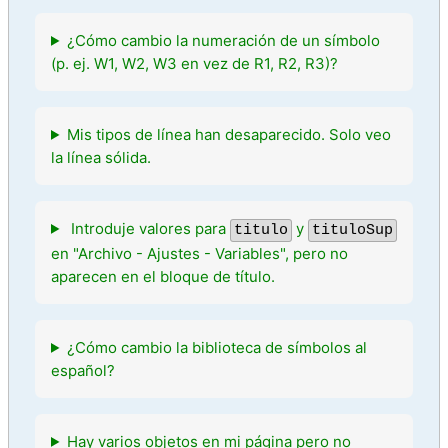
¿Cómo cambio la numeración de un símbolo
(p. ej. W1, W2, W3 en vez de R1, R2, R3)?
Mis tipos de línea han desaparecido. Solo veo
la línea sólida.
Introduje valores para
y
titulo
tituloSup
en "Archivo - Ajustes - Variables", pero no
aparecen en el bloque de título.
¿Cómo cambio la biblioteca de símbolos al
español?
Hay varios objetos en mi página pero no