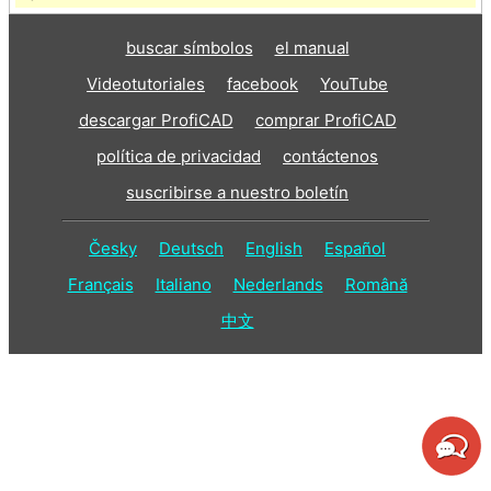
buscar símbolos
el manual
Videotutoriales
facebook
YouTube
descargar ProfiCAD
comprar ProfiCAD
política de privacidad
contáctenos
suscribirse a nuestro boletín
Česky
Deutsch
English
Español
Français
Italiano
Nederlands
Română
中文