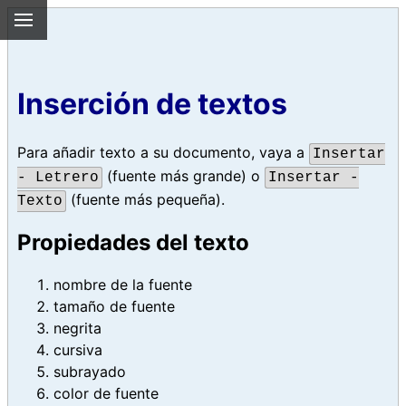
Inserción de textos
Para añadir texto a su documento, vaya a
Insertar
(fuente más grande) o
- Letrero
Insertar -
(fuente más pequeña).
Texto
Propiedades del texto
nombre de la fuente
tamaño de fuente
negrita
cursiva
subrayado
color de fuente